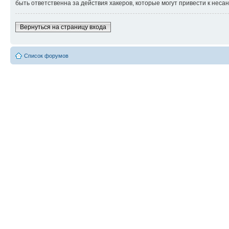
быть ответственна за действия хакеров, которые могут привести к неса
Вернуться на страницу входа
Список форумов