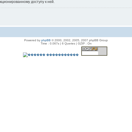
нкционированному доступу к ней.
Powered by
phpBB
© 2000, 2002, 2005, 2007 phpBB Group
Time : 0.067s | 6 Queries | GZIP : On