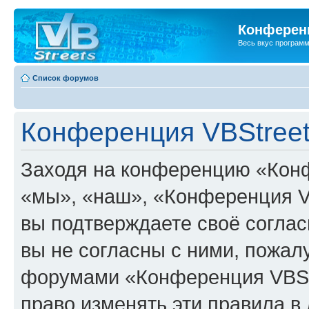
Конференц
Весь вкус програм
Список форумов
Конференция VBStreet
Заходя на конференцию «Конф
«мы», «наш», «Конференция VBSt
вы подтверждаете своё согла
вы не согласны с ними, пожалу
форумами «Конференция VBStr
право изменять эти правила в