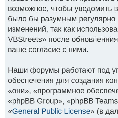
возможное, чтобы уведомить в
было бы разумным регулярно п
изменений, так как использо
VBStreets» после обновленния
ваше согласие с ними.
Наши форумы работают под у
обеспечения для создания ко
«они», «программное обеспеч
«phpBB Group», «phpBB Teams
«
General Public License
» (в да