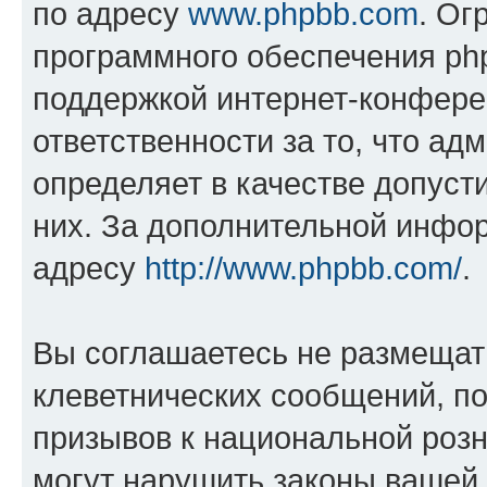
по адресу
www.phpbb.com
. Ог
программного обеспечения php
поддержкой интернет-конферен
ответственности за то, что а
определяет в качестве допуст
них. За дополнительной инфо
адресу
http://www.phpbb.com/
.
Вы соглашаетесь не размещат
клеветнических сообщений, п
призывов к национальной розн
могут нарушить законы вашей 