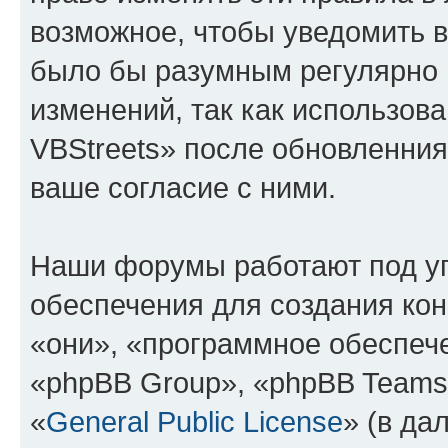
возможное, чтобы уведомить в
было бы разумным регулярно п
изменений, так как использо
VBStreets» после обновленния
ваше согласие с ними.
Наши форумы работают под у
обеспечения для создания ко
«они», «программное обеспеч
«phpBB Group», «phpBB Teams
«
General Public License
» (в да