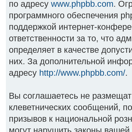
по адресу
www.phpbb.com
. Ог
программного обеспечения php
поддержкой интернет-конферен
ответственности за то, что а
определяет в качестве допуст
них. За дополнительной инфо
адресу
http://www.phpbb.com/
.
Вы соглашаетесь не размещат
клеветнических сообщений, п
призывов к национальной розн
могут нарушить законы вашей 