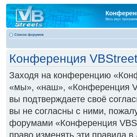
Конференц
Весь вкус програм
Список форумов
Конференция VBStreet
Заходя на конференцию «Конф
«мы», «наш», «Конференция VBSt
вы подтверждаете своё согла
вы не согласны с ними, пожалу
форумами «Конференция VBStr
право изменять эти правила в