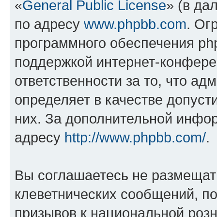
«
General Public License
» (в да
по адресу
www.phpbb.com
. Ог
программного обеспечения php
поддержкой интернет-конферен
ответственности за то, что а
определяет в качестве допуст
них. За дополнительной инфо
адресу
http://www.phpbb.com/
.
Вы соглашаетесь не размещат
клеветнических сообщений, п
призывов к национальной розн