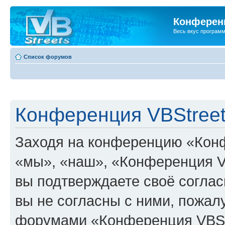
Конференц
Весь вкус програм
Список форумов
Конференция VBStreet
Заходя на конференцию «Конф
«мы», «наш», «Конференция VBSt
вы подтверждаете своё согла
вы не согласны с ними, пожалу
форумами «Конференция VBStr