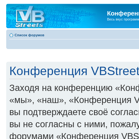
Конференц
Весь вкус програм
Список форумов
Конференция VBStreet
Заходя на конференцию «Конф
«мы», «наш», «Конференция VBSt
вы подтверждаете своё согла
вы не согласны с ними, пожалу
форумами «Конференция VBStr