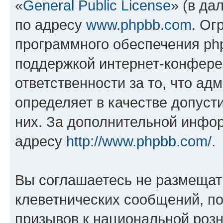
«
General Public License
» (в да
по адресу
www.phpbb.com
. Ог
программного обеспечения php
поддержкой интернет-конферен
ответственности за то, что а
определяет в качестве допуст
них. За дополнительной инфо
адресу
http://www.phpbb.com/
.
Вы соглашаетесь не размещат
клеветнических сообщений, п
призывов к национальной розн