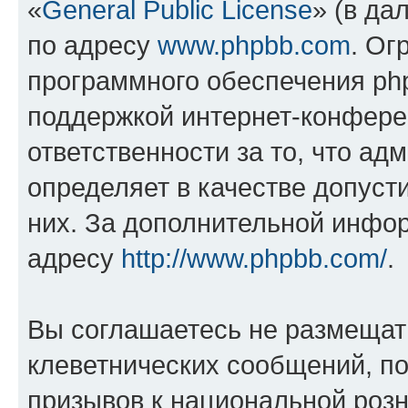
«
General Public License
» (в да
по адресу
www.phpbb.com
. Ог
программного обеспечения php
поддержкой интернет-конферен
ответственности за то, что а
определяет в качестве допуст
них. За дополнительной инфо
адресу
http://www.phpbb.com/
.
Вы соглашаетесь не размещат
клеветнических сообщений, п
призывов к национальной розн