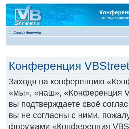
Конференц
Весь вкус програм
Список форумов
Конференция VBStreet
Заходя на конференцию «Конф
«мы», «наш», «Конференция VBSt
вы подтверждаете своё согла
вы не согласны с ними, пожалу
форумами «Конференция VBStr