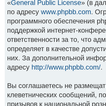
«
General Public License
» (в да
по адресу
www.phpbb.com
. Ог
программного обеспечения php
поддержкой интернет-конферен
ответственности за то, что а
определяет в качестве допуст
них. За дополнительной инфо
адресу
http://www.phpbb.com/
.
Вы соглашаетесь не размещат
клеветнических сообщений, п
призывов к национальной розн