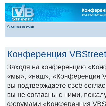
Конференц
Весь вкус програм
Список форумов
Конференция VBStreet
Заходя на конференцию «Конф
«мы», «наш», «Конференция VBSt
вы подтверждаете своё согла
вы не согласны с ними, пожалу
форумами «Конференция VBStr