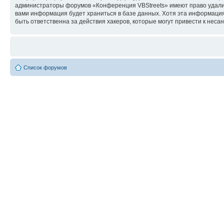
администраторы форумов «Конференция VBStreets» имеют право удалить
вами информация будет храниться в базе данных. Хотя эта информаци
быть ответственна за действия хакеров, которые могут привести к неса
Список форумов