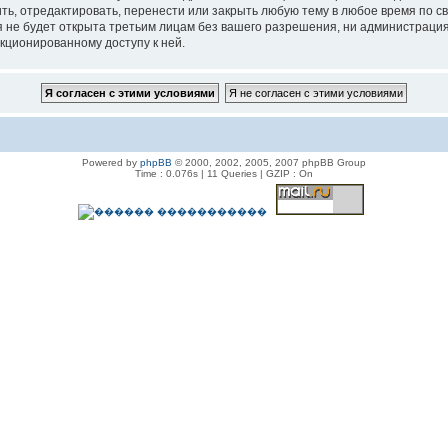
, отредактировать, перенести или закрыть любую тему в любое время по сво
я не будет открыта третьим лицам без вашего разрешения, ни администраци
нкционированному доступу к ней.
Powered by
phpBB
© 2000, 2002, 2005, 2007 phpBB Group
Time : 0.076s | 11 Queries | GZIP : On