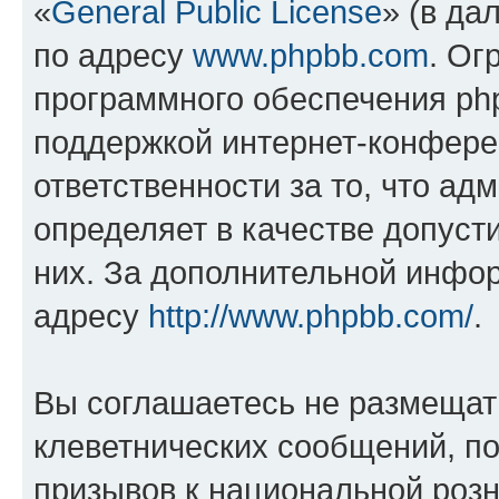
«
General Public License
» (в да
по адресу
www.phpbb.com
. Ог
программного обеспечения php
поддержкой интернет-конферен
ответственности за то, что а
определяет в качестве допуст
них. За дополнительной инфо
адресу
http://www.phpbb.com/
.
Вы соглашаетесь не размещат
клеветнических сообщений, п
призывов к национальной розн