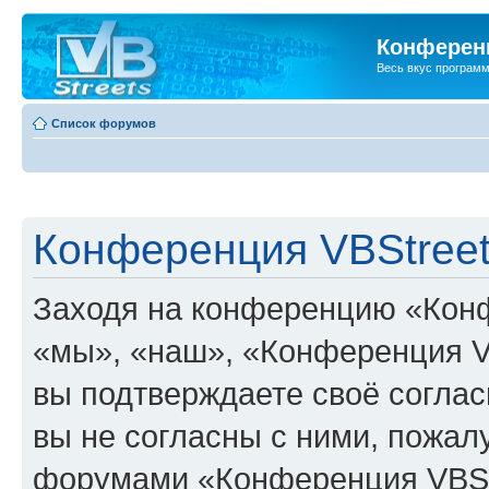
Конференц
Весь вкус програм
Список форумов
Конференция VBStreet
Заходя на конференцию «Конф
«мы», «наш», «Конференция VBSt
вы подтверждаете своё согла
вы не согласны с ними, пожалу
форумами «Конференция VBStr