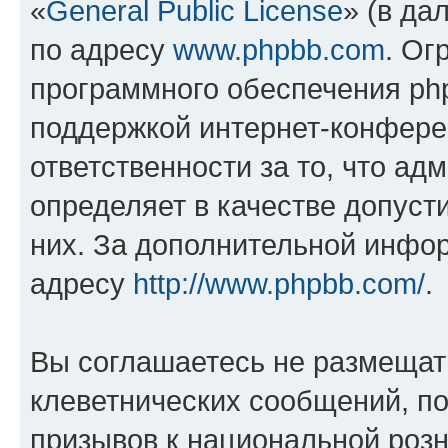
«
General Public License
» (в да
по адресу
www.phpbb.com
. Ог
программного обеспечения php
поддержкой интернет-конферен
ответственности за то, что а
определяет в качестве допуст
них. За дополнительной инфо
адресу
http://www.phpbb.com/
.
Вы соглашаетесь не размещат
клеветнических сообщений, п
призывов к национальной розн