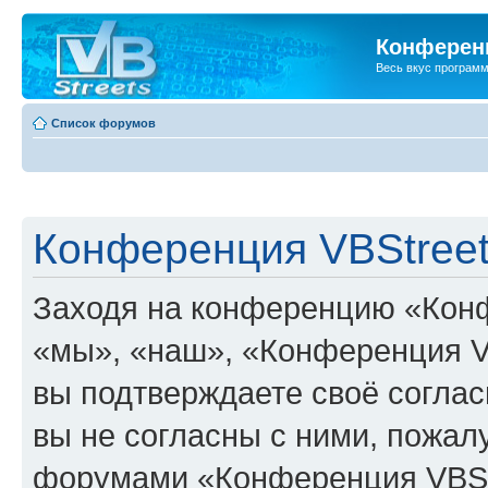
Конференц
Весь вкус програм
Список форумов
Конференция VBStreet
Заходя на конференцию «Конф
«мы», «наш», «Конференция VBSt
вы подтверждаете своё согла
вы не согласны с ними, пожалу
форумами «Конференция VBStr