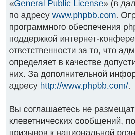
«
General Public License
» (в да
по адресу
www.phpbb.com
. Ог
программного обеспечения php
поддержкой интернет-конферен
ответственности за то, что а
определяет в качестве допуст
них. За дополнительной инфо
адресу
http://www.phpbb.com/
.
Вы соглашаетесь не размещат
клеветнических сообщений, п
призывов к национальной розн