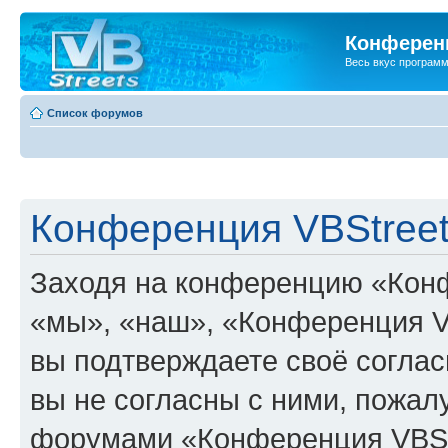
Конференц
Весь вкус програм
Список форумов
Конференция VBStreet
Заходя на конференцию «Конф
«мы», «наш», «Конференция VBSt
вы подтверждаете своё согла
вы не согласны с ними, пожалу
форумами «Конференция VBStr