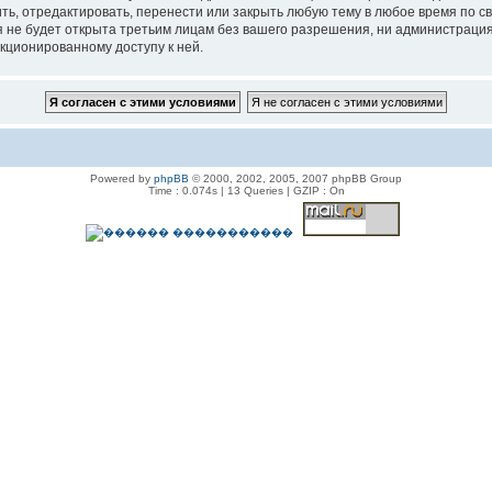
, отредактировать, перенести или закрыть любую тему в любое время по сво
я не будет открыта третьим лицам без вашего разрешения, ни администраци
нкционированному доступу к ней.
Powered by
phpBB
© 2000, 2002, 2005, 2007 phpBB Group
Time : 0.074s | 13 Queries | GZIP : On