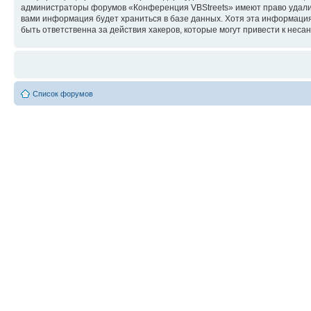
администраторы форумов «Конференция VBStreets» имеют право удалить
вами информация будет храниться в базе данных. Хотя эта информаци
быть ответственна за действия хакеров, которые могут привести к неса
Список форумов