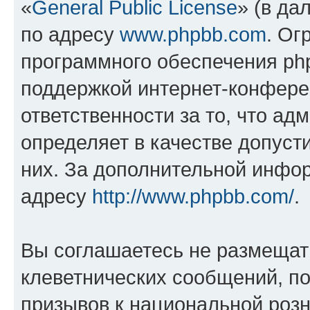
«
General Public License
» (в да
по адресу
www.phpbb.com
. Ог
программного обеспечения php
поддержкой интернет-конферен
ответственности за то, что а
определяет в качестве допуст
них. За дополнительной инфо
адресу
http://www.phpbb.com/
.
Вы соглашаетесь не размещат
клеветнических сообщений, п
призывов к национальной розн