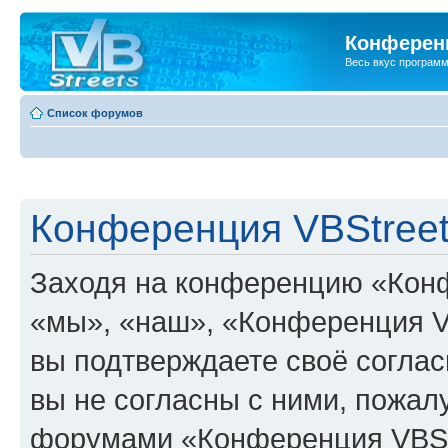
Конференц
Весь вкус програм
Список форумов
Конференция VBStreet
Заходя на конференцию «Конф
«мы», «наш», «Конференция VBSt
вы подтверждаете своё согла
вы не согласны с ними, пожалу
форумами «Конференция VBStr