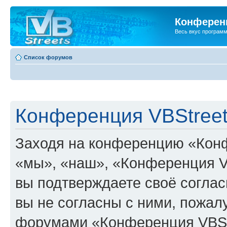
Конференц
Весь вкус програм
Список форумов
Конференция VBStreet
Заходя на конференцию «Конф
«мы», «наш», «Конференция VBSt
вы подтверждаете своё согла
вы не согласны с ними, пожалу
форумами «Конференция VBStr