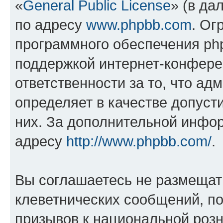
«
General Public License
» (в да
по адресу
www.phpbb.com
. Ог
программного обеспечения php
поддержкой интернет-конферен
ответственности за то, что а
определяет в качестве допуст
них. За дополнительной инфо
адресу
http://www.phpbb.com/
.
Вы соглашаетесь не размещат
клеветнических сообщений, п
призывов к национальной розн