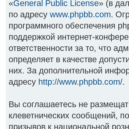
«
General Public License
» (в да
по адресу
www.phpbb.com
. Ог
программного обеспечения php
поддержкой интернет-конферен
ответственности за то, что а
определяет в качестве допуст
них. За дополнительной инфо
адресу
http://www.phpbb.com/
.
Вы соглашаетесь не размещат
клеветнических сообщений, п
призывов к национальной розн