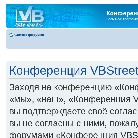
Конференц
Весь вкус програм
Список форумов
Конференция VBStreet
Заходя на конференцию «Конф
«мы», «наш», «Конференция VBSt
вы подтверждаете своё согла
вы не согласны с ними, пожалу
форумами «Конференция VBStr