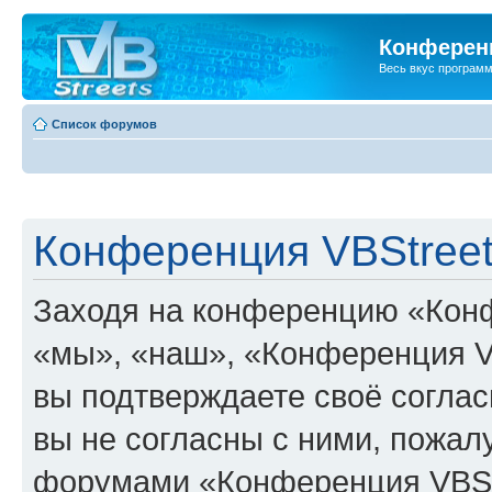
Конференц
Весь вкус програм
Список форумов
Конференция VBStreet
Заходя на конференцию «Конф
«мы», «наш», «Конференция VBSt
вы подтверждаете своё согла
вы не согласны с ними, пожалу
форумами «Конференция VBStr