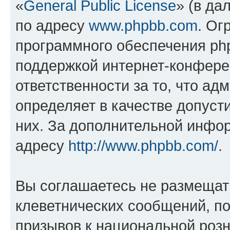
«
General Public License
» (в да
по адресу
www.phpbb.com
. Ог
программного обеспечения php
поддержкой интернет-конферен
ответственности за то, что а
определяет в качестве допуст
них. За дополнительной инфо
адресу
http://www.phpbb.com/
.
Вы соглашаетесь не размещат
клеветнических сообщений, п
призывов к национальной розн