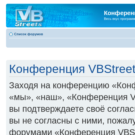
Конференц
Весь вкус програм
Список форумов
Конференция VBStreet
Заходя на конференцию «Конф
«мы», «наш», «Конференция VBSt
вы подтверждаете своё согла
вы не согласны с ними, пожалу
форумами «Конференция VBStr