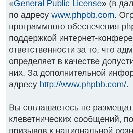
«
General Public License
» (в да
по адресу
www.phpbb.com
. Ог
программного обеспечения php
поддержкой интернет-конферен
ответственности за то, что а
определяет в качестве допуст
них. За дополнительной инфо
адресу
http://www.phpbb.com/
.
Вы соглашаетесь не размещат
клеветнических сообщений, п
призывов к национальной розн