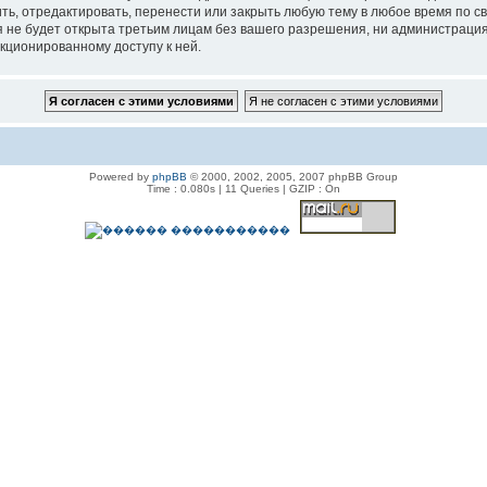
, отредактировать, перенести или закрыть любую тему в любое время по сво
я не будет открыта третьим лицам без вашего разрешения, ни администраци
нкционированному доступу к ней.
Powered by
phpBB
© 2000, 2002, 2005, 2007 phpBB Group
Time : 0.080s | 11 Queries | GZIP : On