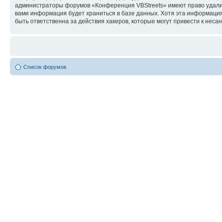
администраторы форумов «Конференция VBStreets» имеют право удалить
вами информация будет храниться в базе данных. Хотя эта информаци
быть ответственна за действия хакеров, которые могут привести к неса
Список форумов