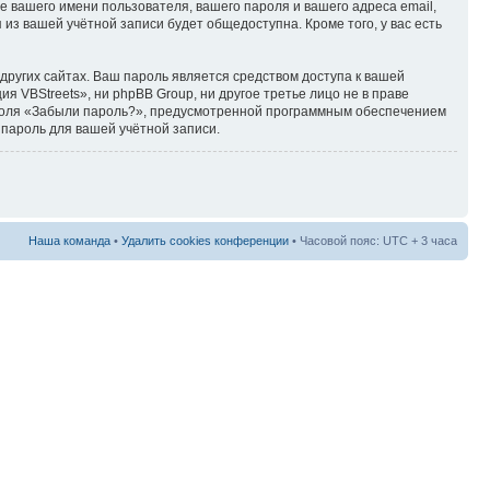
 вашего имени пользователя, вашего пароля и вашего адреса email,
 из вашей учётной записи будет общедоступна. Кроме того, у вас есть
ругих сайтах. Ваш пароль является средством доступа к вашей
я VBStreets», ни phpBB Group, ни другое третье лицо не в праве
пароля «Забыли пароль?», предусмотренной программным обеспечением
 пароль для вашей учётной записи.
Наша команда
•
Удалить cookies конференции
• Часовой пояс: UTC + 3 часа