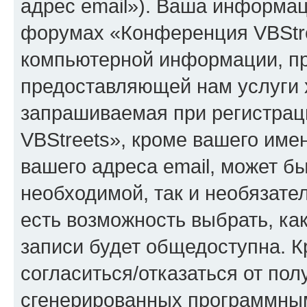
адрес email»). Ваша информац
форумах «Конференция VBStre
компьютерной информации, п
предоставляющей нам услуги 
запрашиваемая при регистра
VBStreets», кроме вашего име
вашего адреса email, может б
необходимой, так и необязател
есть возможность выбрать, ка
записи будет общедоступна. Кр
согласиться/отказаться от по
сгенерированных программны