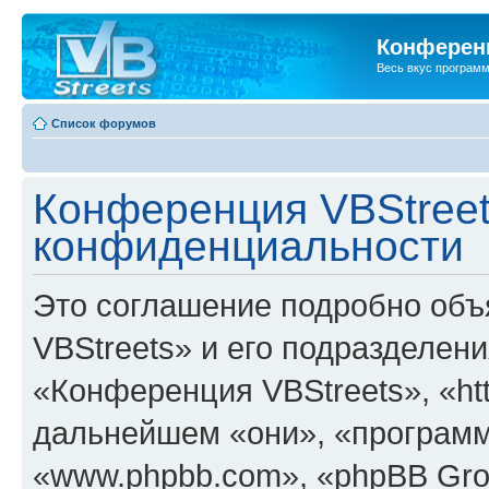
Конференц
Весь вкус програм
Список форумов
Конференция VBStreet
конфиденциальности
Это соглашение подробно объ
VBStreets» и его подразделен
«Конференция VBStreets», «http
дальнейшем «они», «программ
«www.phpbb.com», «phpBB Gro