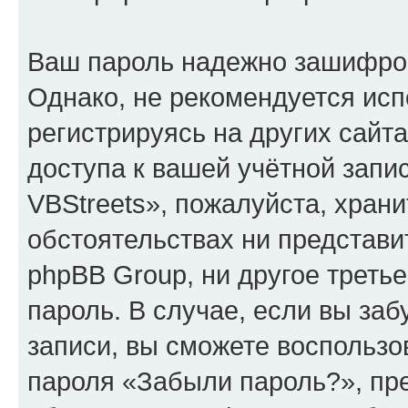
Ваш пароль надежно зашифро
Однако, не рекомендуется исп
регистрируясь на других сайт
доступа к вашей учётной зап
VBStreets», пожалуйста, хранит
обстоятельствах ни представи
phpBB Group, ни другое треть
пароль. В случае, если вы заб
записи, вы сможете воспольз
пароля «Забыли пароль?», п