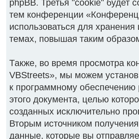
phpBB. Третья "cookie" будет 
тем конференции «Конференци
использоваться для хранения
темах, повышая таким образо
Также, во время просмотра к
VBStreets», мы можем установ
к программному обеспечению 
этого документа, целью котор
созданных исключительно пр
Вторым источником получени
данные, которые вы отправля