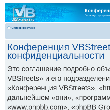
Конференц
Весь вкус програм
Список форумов
Конференция VBStreet
конфиденциальности
Это соглашение подробно объ
VBStreets» и его подразделен
«Конференция VBStreets», «http
дальнейшем «они», «программ
«www.phpbb.com», «phpBB Gro