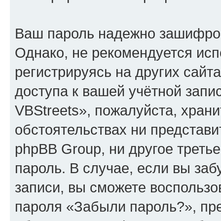
Ваш пароль надежно зашифро
Однако, не рекомендуется исп
регистрируясь на других сайт
доступа к вашей учётной зап
VBStreets», пожалуйста, хранит
обстоятельствах ни представи
phpBB Group, ни другое треть
пароль. В случае, если вы заб
записи, вы сможете воспольз
пароля «Забыли пароль?», п