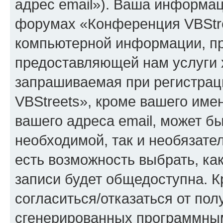
адрес email»). Ваша информац
форумах «Конференция VBStre
компьютерной информации, п
предоставляющей нам услуги 
запрашиваемая при регистра
VBStreets», кроме вашего име
вашего адреса email, может б
необходимой, так и необязател
есть возможность выбрать, ка
записи будет общедоступна. Кр
согласиться/отказаться от по
сгенерированных программны