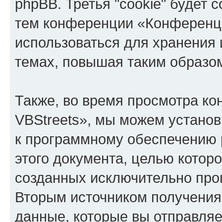
phpBB. Третья "cookie" будет 
тем конференции «Конференци
использоваться для хранения
темах, повышая таким образо
Также, во время просмотра к
VBStreets», мы можем установ
к программному обеспечению 
этого документа, целью котор
созданных исключительно пр
Вторым источником получени
данные, которые вы отправля