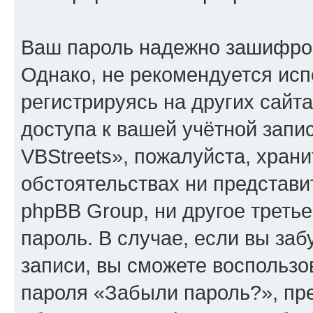
Ваш пароль надежно зашифро
Однако, не рекомендуется исп
регистрируясь на других сайт
доступа к вашей учётной зап
VBStreets», пожалуйста, хранит
обстоятельствах ни представи
phpBB Group, ни другое треть
пароль. В случае, если вы заб
записи, вы сможете воспольз
пароля «Забыли пароль?», п