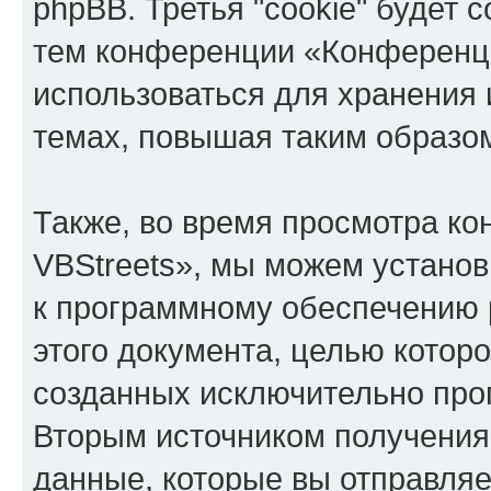
phpBB. Третья "cookie" будет 
тем конференции «Конференци
использоваться для хранения
темах, повышая таким образо
Также, во время просмотра к
VBStreets», мы можем установ
к программному обеспечению 
этого документа, целью котор
созданных исключительно пр
Вторым источником получени
данные, которые вы отправля