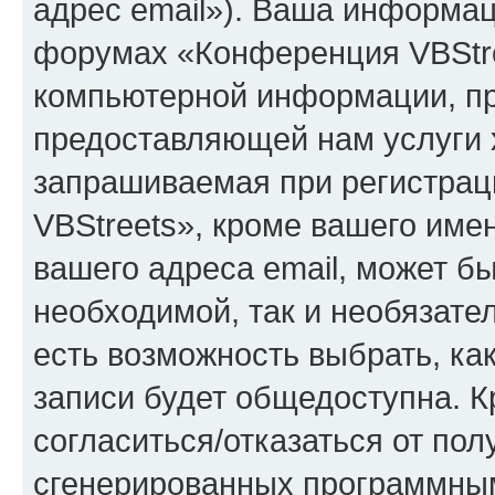
адрес email»). Ваша информац
форумах «Конференция VBStre
компьютерной информации, п
предоставляющей нам услуги 
запрашиваемая при регистра
VBStreets», кроме вашего име
вашего адреса email, может б
необходимой, так и необязател
есть возможность выбрать, ка
записи будет общедоступна. Кр
согласиться/отказаться от по
сгенерированных программны