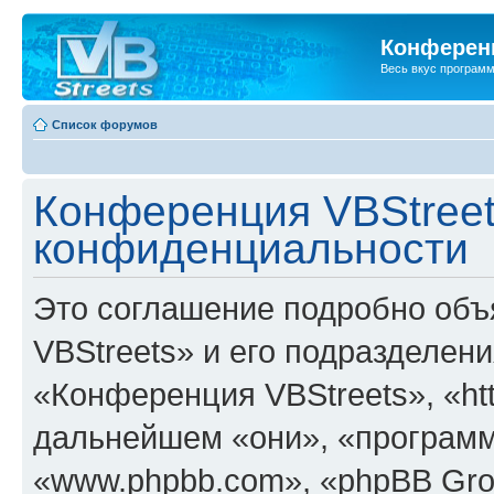
Конференц
Весь вкус програм
Список форумов
Конференция VBStreet
конфиденциальности
Это соглашение подробно объ
VBStreets» и его подразделен
«Конференция VBStreets», «http
дальнейшем «они», «программ
«www.phpbb.com», «phpBB Gro