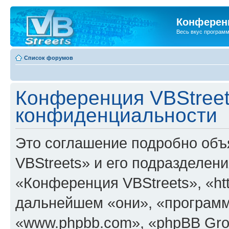
Конференц
Весь вкус програм
Список форумов
Конференция VBStreet
конфиденциальности
Это соглашение подробно объ
VBStreets» и его подразделен
«Конференция VBStreets», «http
дальнейшем «они», «программ
«www.phpbb.com», «phpBB Gro