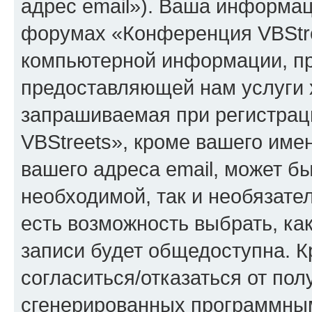
адрес email»). Ваша информац
форумах «Конференция VBStre
компьютерной информации, п
предоставляющей нам услуги 
запрашиваемая при регистра
VBStreets», кроме вашего име
вашего адреса email, может б
необходимой, так и необязател
есть возможность выбрать, ка
записи будет общедоступна. Кр
согласиться/отказаться от по
сгенерированных программны