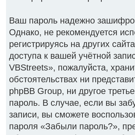
Ваш пароль надежно зашифро
Однако, не рекомендуется исп
регистрируясь на других сайт
доступа к вашей учётной зап
VBStreets», пожалуйста, хранит
обстоятельствах ни представи
phpBB Group, ни другое треть
пароль. В случае, если вы заб
записи, вы сможете воспольз
пароля «Забыли пароль?», п