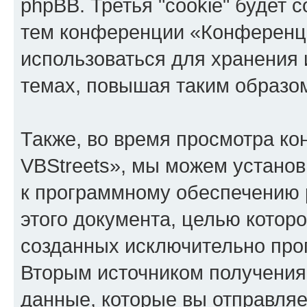
phpBB. Третья "cookie" будет 
тем конференции «Конференци
использоваться для хранения
темах, повышая таким образо
Также, во время просмотра к
VBStreets», мы можем установ
к программному обеспечению 
этого документа, целью котор
созданных исключительно пр
Вторым источником получени
данные, которые вы отправля