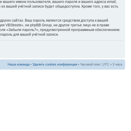
 вашего имени пользователя, вашего пароля и вашего адреса email,
 из вашей учётной записи будет общедоступна. Кроме того, у вас есть
ругих сайтах. Ваш пароль является средством доступа к вашей
я VBStreets», ни phpBB Group, ни другое третье лицо не в праве
пароля «Забыли пароль?», предусмотренной программным обеспечением
 пароль для вашей учётной записи.
Наша команда
•
Удалить cookies конференции
• Часовой пояс: UTC + 3 часа