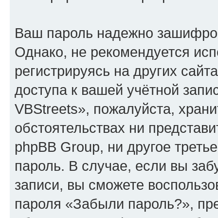
Ваш пароль надежно зашифро
Однако, не рекомендуется исп
регистрируясь на других сайт
доступа к вашей учётной зап
VBStreets», пожалуйста, хранит
обстоятельствах ни представи
phpBB Group, ни другое треть
пароль. В случае, если вы заб
записи, вы сможете воспольз
пароля «Забыли пароль?», п