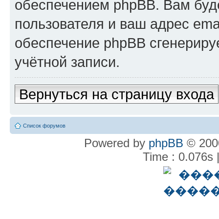
обеспечением phpBB. Вам буд
пользователя и ваш адрес ema
обеспечение phpBB сгенериру
учётной записи.
Вернуться на страницу входа
Список форумов
Powered by
phpBB
© 2000
Time : 0.076s 