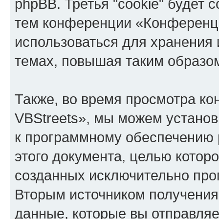
phpBB. Третья "cookie" будет 
тем конференции «Конференци
использоваться для хранения
темах, повышая таким образо
Также, во время просмотра к
VBStreets», мы можем установ
к программному обеспечению 
этого документа, целью котор
созданных исключительно пр
Вторым источником получени
данные, которые вы отправля