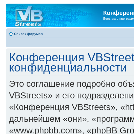
Конференц
Весь вкус програм
Список форумов
Конференция VBStreet
конфиденциальности
Это соглашение подробно объ
VBStreets» и его подразделен
«Конференция VBStreets», «http
дальнейшем «они», «программ
«www.phpbb.com», «phpBB Gro