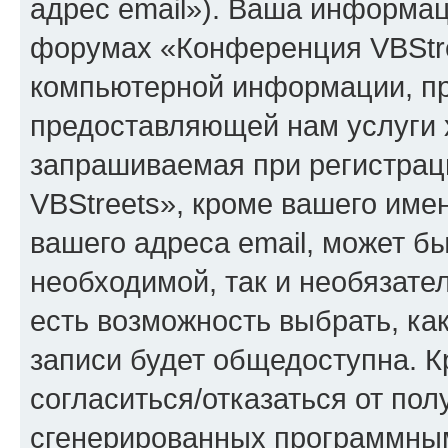
адрес email»). Ваша информац
форумах «Конференция VBStre
компьютерной информации, п
предоставляющей нам услуги 
запрашиваемая при регистра
VBStreets», кроме вашего име
вашего адреса email, может б
необходимой, так и необязател
есть возможность выбрать, ка
записи будет общедоступна. Кр
согласиться/отказаться от по
сгенерированных программны