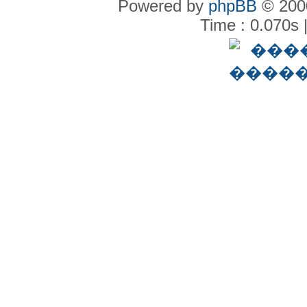
Powered by
phpBB
© 2000
Time : 0.070s 