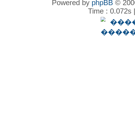
Powered by
phpBB
© 2000
Time : 0.072s 