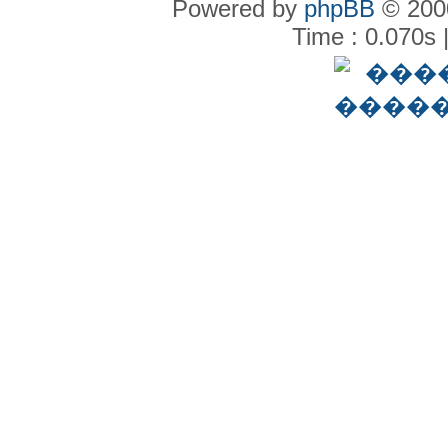
Powered by
phpBB
© 2000
Time : 0.070s 