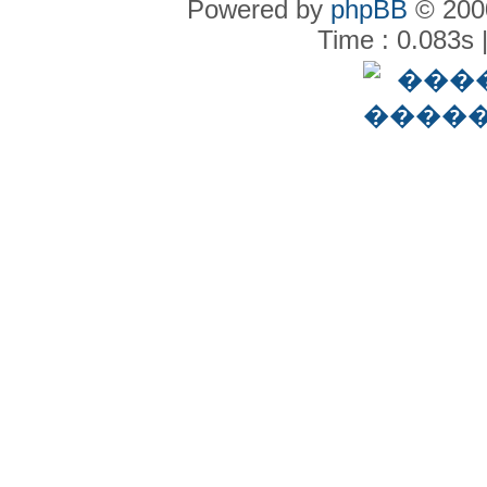
Powered by
phpBB
© 2000
Time : 0.083s 