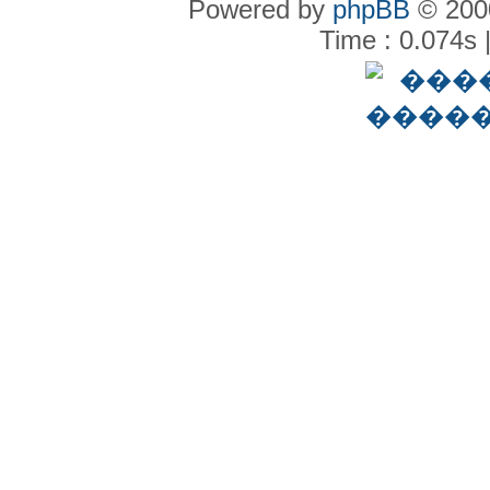
Powered by
phpBB
© 2000
Time : 0.074s 