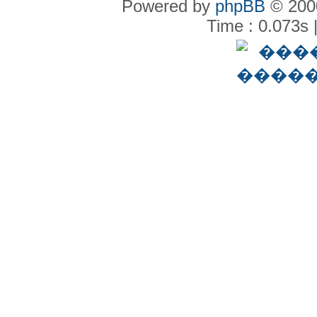
Powered by
phpBB
© 2000
Time : 0.073s 