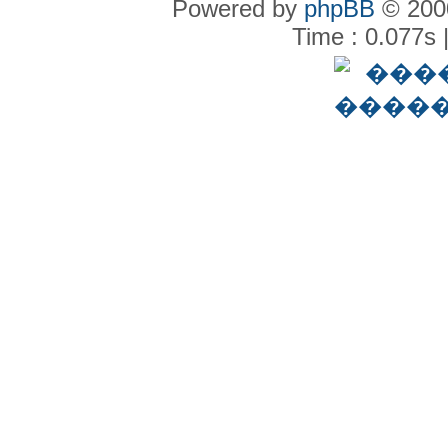
Powered by
phpBB
© 2000
Time : 0.077s 