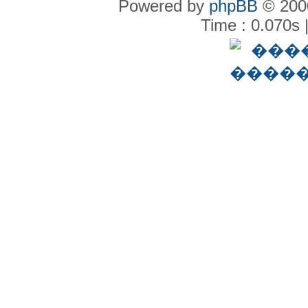
Powered by
phpBB
© 2000
Time : 0.070s 