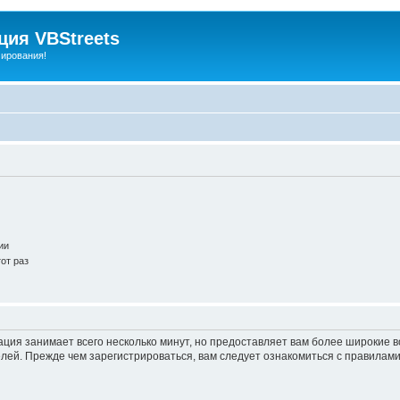
ия VBStreets
мирования!
ии
от раз
ация занимает всего несколько минут, но предоставляет вам более широкие
ей. Прежде чем зарегистрироваться, вам следует ознакомиться с правилами