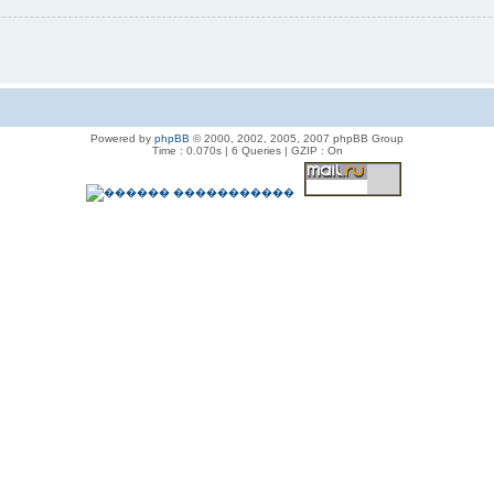
Powered by
phpBB
© 2000, 2002, 2005, 2007 phpBB Group
Time : 0.070s | 6 Queries | GZIP : On