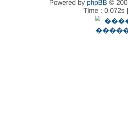
Powered by
phpBB
© 2000
Time : 0.072s 