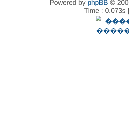
Powered by
phpBB
© 2000
Time : 0.073s 