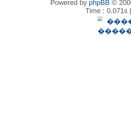
Powered by
phpBB
© 2000
Time : 0.071s 