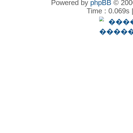
Powered by
phpBB
© 2000
Time : 0.069s 