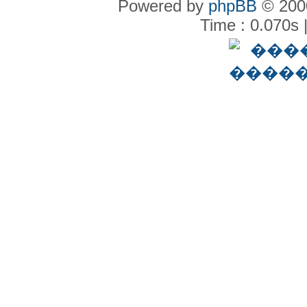
Powered by
phpBB
© 2000
Time : 0.070s 