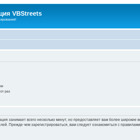
ия VBStreets
мирования!
ии
от раз
ация занимает всего несколько минут, но предоставляет вам более широкие
ей. Прежде чем зарегистрироваться, вам следует ознакомиться с правилами