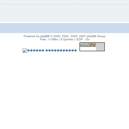
Powered by
phpBB
© 2000, 2002, 2005, 2007 phpBB Group
Time : 0.088s | 8 Queries | GZIP : On