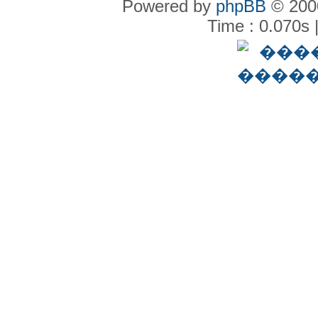
Powered by
phpBB
© 2000
Time : 0.070s 