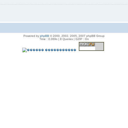
Powered by
phpBB
© 2000, 2002, 2005, 2007 phpBB Group
Time : 0.069s | 8 Queries | GZIP : On