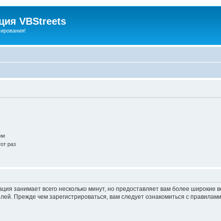
ия VBStreets
мирования!
ии
от раз
ация занимает всего несколько минут, но предоставляет вам более широкие
ей. Прежде чем зарегистрироваться, вам следует ознакомиться с правилами