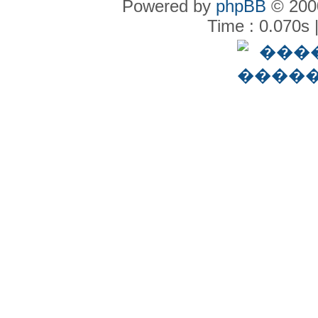
Powered by
phpBB
© 2000
Time : 0.070s 