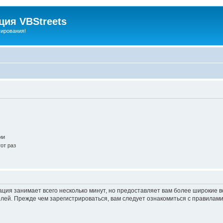
ия VBStreets
мирования!
ии
от раз
ация занимает всего несколько минут, но предоставляет вам более широкие
ей. Прежде чем зарегистрироваться, вам следует ознакомиться с правилами