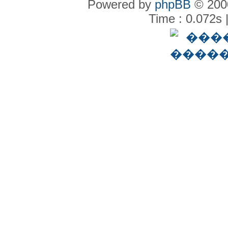
Powered by
phpBB
© 2000
Time : 0.072s 