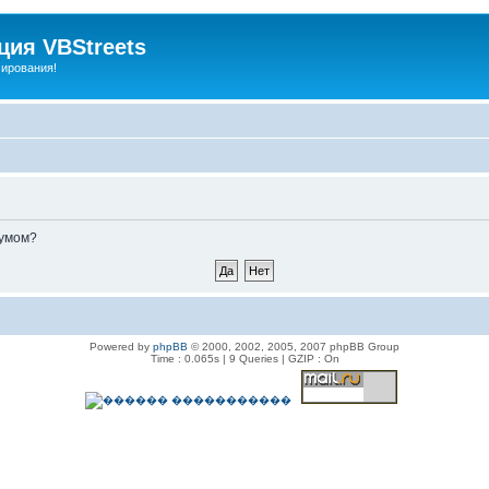
ия VBStreets
мирования!
румом?
Powered by
phpBB
© 2000, 2002, 2005, 2007 phpBB Group
Time : 0.065s | 9 Queries | GZIP : On