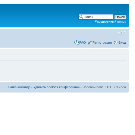
Расширенный поиск
FAQ
Регистрация
Вход
Наша команда
•
Удалить cookies конференции
• Часовой пояс: UTC + 3 часа