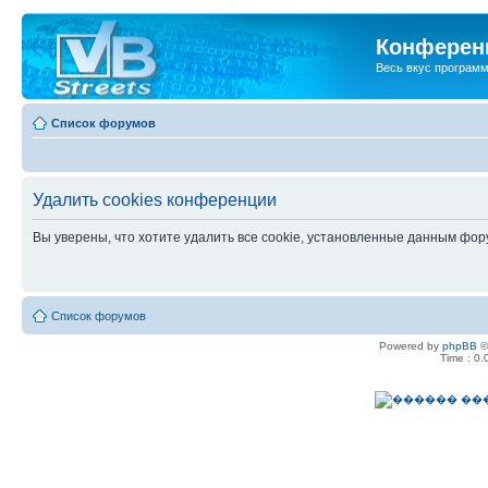
Конференц
Весь вкус програм
Список форумов
Удалить cookies конференции
Вы уверены, что хотите удалить все cookie, установленные данным фо
Список форумов
Powered by
phpBB
©
Time : 0.