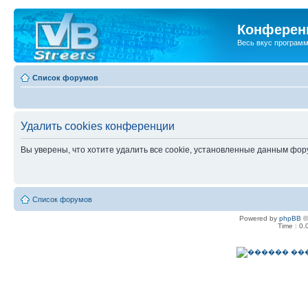
Конференц
Весь вкус програм
Список форумов
Удалить cookies конференции
Вы уверены, что хотите удалить все cookie, установленные данным фо
Список форумов
Powered by
phpBB
©
Time : 0.