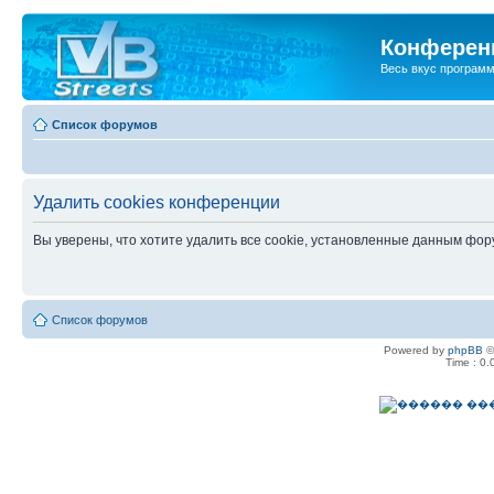
Конференц
Весь вкус програм
Список форумов
Удалить cookies конференции
Вы уверены, что хотите удалить все cookie, установленные данным фо
Список форумов
Powered by
phpBB
©
Time : 0.