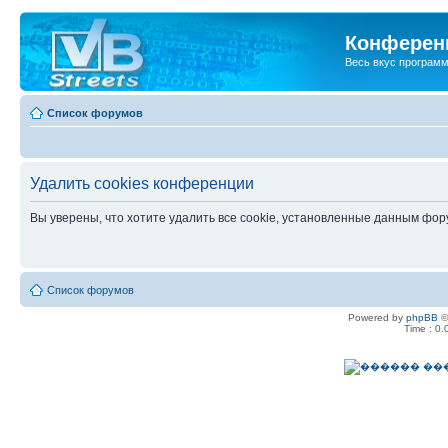
Конференц
Весь вкус програм
Список форумов
Удалить cookies конференции
Вы уверены, что хотите удалить все cookie, установленные данным фо
Список форумов
Powered by
phpBB
©
Time : 0.